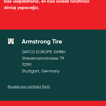
bize ulaşabilirsiniz, en kısa sürede tarafınıza
dönüş yapacağız.
Contact Details
Armstrong Tire
ZAFCO EUROPE GMBH
Stresemannstrasse 79
70191
Stuttgart, Germany
Access our contact form
Contact Form