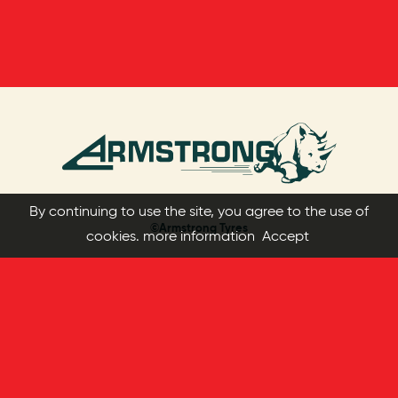
By continuing to use the site, you agree to the use of
©Armstrong Tyres
cookies.
more information
Accept
Bize Ulaşın
Become a Dealer