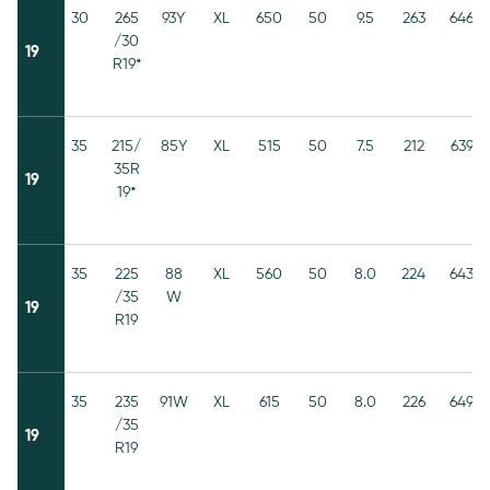
30
265
93Y
XL
650
50
9.5
263
646
/30
19
R19*
35
215/
85Y
XL
515
50
7.5
212
639
35R
19
19*
35
225
88
XL
560
50
8.0
224
643
/35
W
19
R19
35
235
91W
XL
615
50
8.0
226
649
/35
19
R19