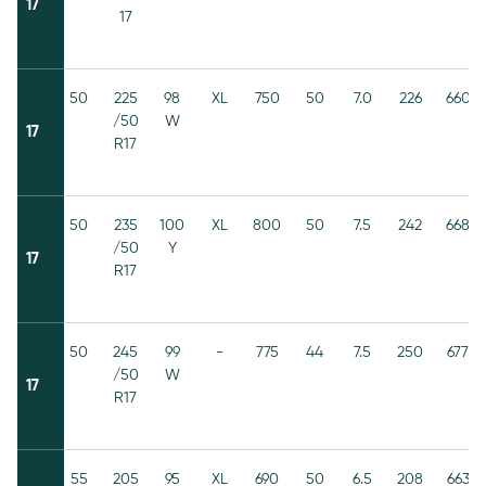
17
17
50
225
98
XL
750
50
7.0
226
660
/50
W
17
R17
50
235
100
XL
800
50
7.5
242
668
/50
Y
17
R17
50
245
99
-
775
44
7.5
250
677
/50
W
17
R17
55
205
95
XL
690
50
6.5
208
663