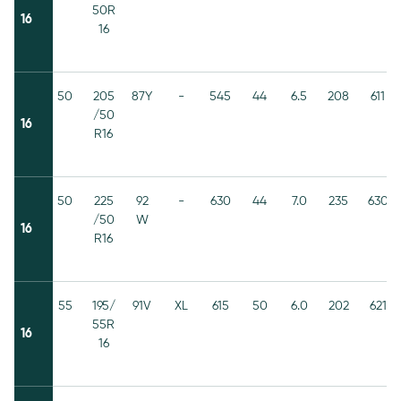
50R
16
16
50
205
87Y
-
545
44
6.5
208
611
/50
16
R16
50
225
92
-
630
44
7.0
235
630
/50
W
16
R16
55
195/
91V
XL
615
50
6.0
202
621
55R
16
16