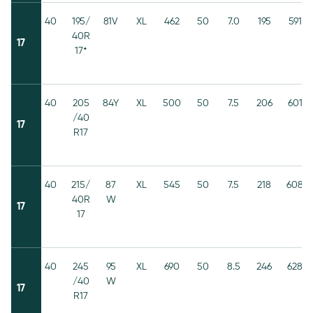
40
195/
81V
XL
462
50
7.0
195
591
40R
17
17*
40
205
84Y
XL
500
50
7.5
206
601
/40
17
R17
40
215/
87
XL
545
50
7.5
218
608
40R
W
17
17
40
245
95
XL
690
50
8.5
246
628
/40
W
17
R17