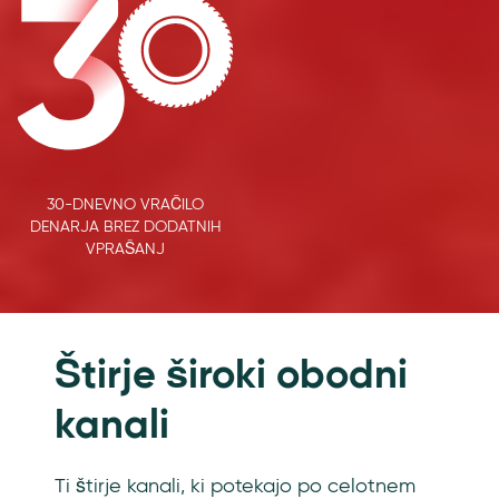
30-DNEVNO VRAČILO
DENARJA BREZ DODATNIH
VPRAŠANJ
Features
Štirje široki obodni
kanali
Ti štirje kanali, ki potekajo po celotnem