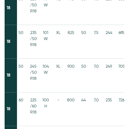
/50
W
18
R18
50
235
101
XL
825
50
7.5
244
695
/50
W
18
R18
50
245
104
XL
900
50
7.0
249
705
/50
W
18
R18
60
225
100
-
800
44
7.0
235
726
/60
H
18
R18