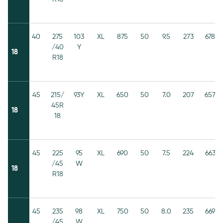
40
275
103
XL
875
50
9.5
273
678
/40
Y
18
R18
45
215/
93Y
XL
650
50
7.0
207
657
45R
18
18
45
225
95
XL
690
50
7.5
224
663
/45
W
18
R18
45
235
98
XL
750
50
8.0
235
669
/45
W