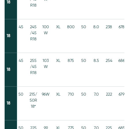
18
R18
45
245
100
XL
800
50
8.0
238
678
/45
W
18
R18
45
255
103
XL
875
50
8.5
254
686
/45
W
18
R18
50
215/
96W
XL
710
50
7.0
222
679
50R
18
18*
50
225
99
XL
775
50
7.0
225
685