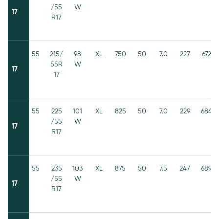
/55
W
17
R17
55
215/
98
XL
750
50
7.0
227
672
55R
W
17
17
55
225
101
XL
825
50
7.0
229
684
/55
W
17
R17
55
235
103
XL
875
50
7.5
247
689
/55
W
17
R17