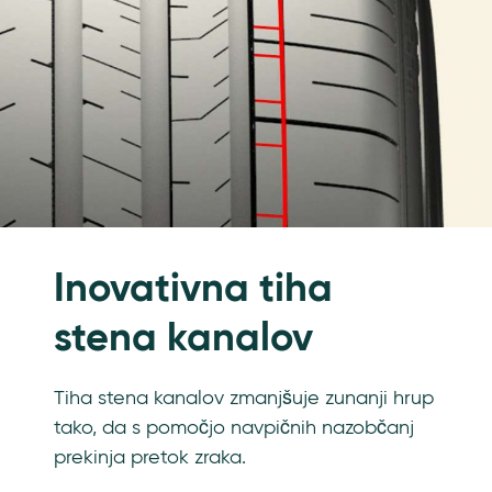
Inovativna tiha
stena kanalov
Tiha stena kanalov zmanjšuje zunanji hrup
tako, da s pomočjo navpičnih nazobčanj
prekinja pretok zraka.