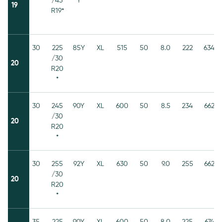
/45
Y
19
R19*
30
225
85Y
XL
515
50
8.0
222
634
/30
20
R20
*
30
245
90Y
XL
600
50
8.5
234
662
/30
20
R20
*
30
255
92Y
XL
630
50
9.0
255
662
/30
20
R20
*
35
225
90Y
XL
600
50
8.0
225
674