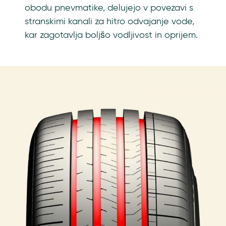
obodu pnevmatike, delujejo v povezavi s
stranskimi kanali za hitro odvajanje vode,
kar zagotavlja boljšo vodljivost in oprijem.