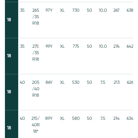
35
265
97Y
XL
730
50
10.0
267
638
/35
18
R18
35
275
99Y
XL
775
50
10.0
274
642
/35
18
R18
40
205
86Y
XL
530
50
7.5
213
626
/40
18
R18
40
215/
89Y
XL
580
50
7.5
214
634
40R
18
18*