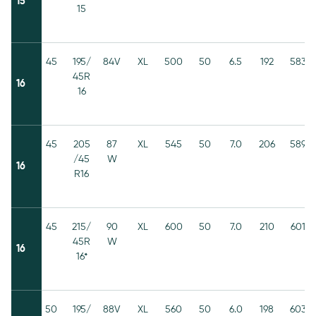
15
15
45
195/
84V
XL
500
50
6.5
192
583
45R
16
16
45
205
87
XL
545
50
7.0
206
589
/45
W
16
R16
45
215/
90
XL
600
50
7.0
210
601
45R
W
16
16*
50
195/
88V
XL
560
50
6.0
198
603