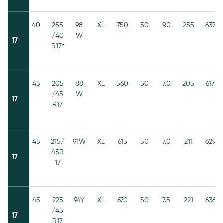
40
255
98
XL
750
50
9.0
255
637
/40
W
17
R17*
45
205
88
XL
560
50
7.0
205
617
/45
W
17
R17
45
215/
91W
XL
615
50
7.0
211
629
45R
17
17
45
225
94Y
XL
670
50
7.5
221
636
/45
17
R17