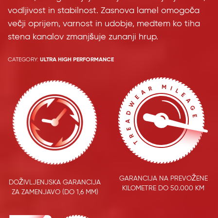
vodljivost in stabilnost. Zasnova lamel omogoča
večji oprijem, varnost in udobje, medtem ko tiha
stena kanalov zmanjšuje zunanji hrup.
CATEGORY:
ULTRA HIGH PERFORMANCE
GARANCIJA NA PREVOŽENE
DOŽIVLJENJSKA GARANCIJA
KILOMETRE DO 50.000 KM
ZA ZAMENJAVO (DO 1,6 MM)