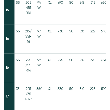
55
205
94
XL
670
50
6.5
213
630
/55
W
16
R16
55
215/
97
XL
730
50
7.0
227
640
55R
W
16
16
55
225
99
XL
775
50
7.0
228
651
/55
W
16
R16
35
225
86Y
XL
530
50
8.0
225
592
/35
17
R17*