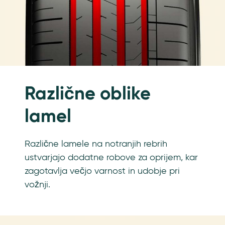
Različne oblike
lamel
Različne lamele na notranjih rebrih
ustvarjajo dodatne robove za oprijem, kar
zagotavlja večjo varnost in udobje pri
vožnji.