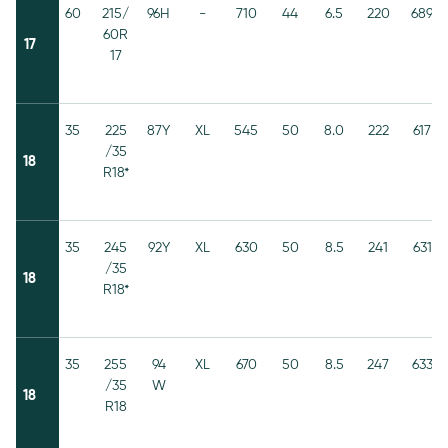
60
215/
96H
-
710
44
6.5
220
689
60R
17
17
35
225
87Y
XL
545
50
8.0
222
617
/35
18
R18*
35
245
92Y
XL
630
50
8.5
241
631
/35
18
R18*
35
255
94
XL
670
50
8.5
247
633
/35
W
18
R18