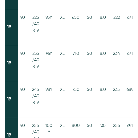
40
225
93Y
XL
650
50
8.0
222
671
/40
19
R19
40
235
96Y
XL
710
50
8.0
234
671
/40
19
R19
40
245
98Y
XL
750
50
8.0
235
689
/40
19
R19
40
255
100
XL
800
50
9.0
255
691
/40
Y
19