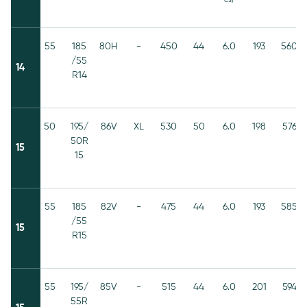
55
185
80H
-
450
44
6.0
193
560
/55
14
R14
50
195/
86V
XL
530
50
6.0
198
576
50R
15
15
55
185
82V
-
475
44
6.0
193
585
/55
15
R15
55
195/
85V
-
515
44
6.0
201
594
55R