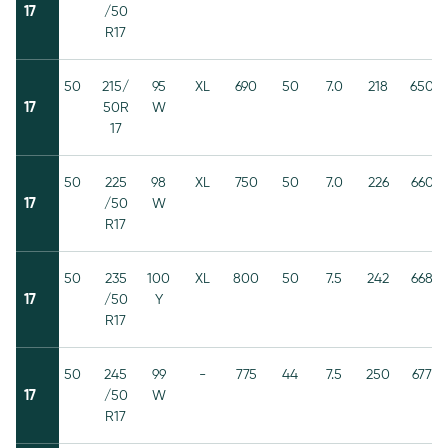
17
/50
R17
50
215/
95
XL
690
50
7.0
218
650
17
50R
W
17
50
225
98
XL
750
50
7.0
226
660
17
/50
W
R17
50
235
100
XL
800
50
7.5
242
668
17
/50
Y
R17
50
245
99
-
775
44
7.5
250
677
17
/50
W
R17