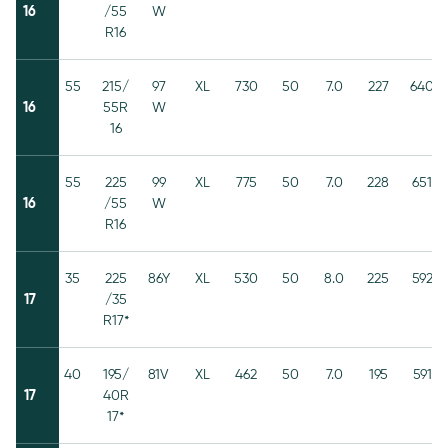
16
/55
W
R16
55
215/
97
XL
730
50
7.0
227
640
16
55R
W
16
55
225
99
XL
775
50
7.0
228
651
16
/55
W
R16
35
225
86Y
XL
530
50
8.0
225
592
17
/35
R17*
40
195/
81V
XL
462
50
7.0
195
591
17
40R
17*