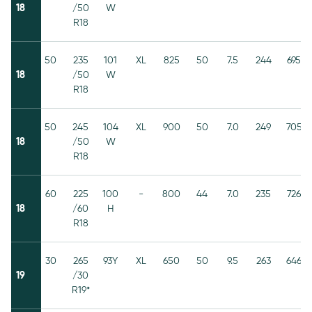
18
/50
W
R18
50
235
101
XL
825
50
7.5
244
695
18
/50
W
R18
50
245
104
XL
900
50
7.0
249
705
18
/50
W
R18
60
225
100
-
800
44
7.0
235
726
18
/60
H
R18
30
265
93Y
XL
650
50
9.5
263
646
19
/30
R19*