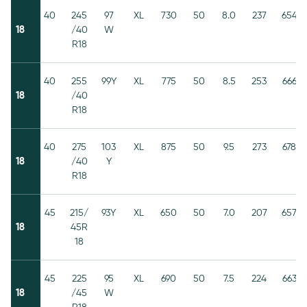
40
245
97
XL
730
50
8.0
237
654
18
/40
W
R18
40
255
99Y
XL
775
50
8.5
253
666
18
/40
R18
40
275
103
XL
875
50
9.5
273
678
18
/40
Y
R18
45
215/
93Y
XL
650
50
7.0
207
657
18
45R
18
45
225
95
XL
690
50
7.5
224
663
18
/45
W