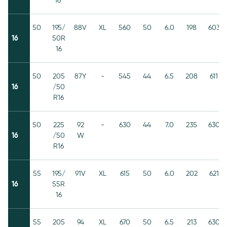
16*
50
195/
88V
XL
560
50
6.0
198
603
16
50R
16
50
205
87Y
-
545
44
6.5
208
611
16
/50
R16
50
225
92
-
630
44
7.0
235
630
16
/50
W
R16
55
195/
91V
XL
615
50
6.0
202
621
16
55R
16
55
205
94
XL
670
50
6.5
213
630