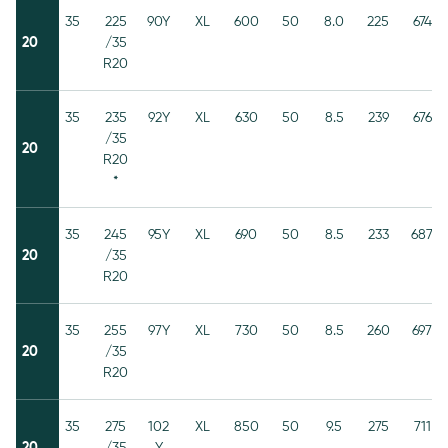
35
225
90Y
XL
600
50
8.0
225
674
20
/35
R20
35
235
92Y
XL
630
50
8.5
239
676
/35
20
R20
*
35
245
95Y
XL
690
50
8.5
233
687
20
/35
R20
35
255
97Y
XL
730
50
8.5
260
697
20
/35
R20
35
275
102
XL
850
50
9.5
275
711
20
/35
Y