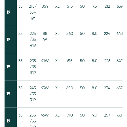
35
215/
85Y
XL
515
50
7.5
212
639
19
35R
19*
35
225
88
XL
560
50
8.0
224
643
19
/35
W
R19
35
235
91W
XL
615
50
8.0
226
649
19
/35
R19
35
245
93W
XL
650
50
8.0
234
657
19
/35
R19
35
255
96W
XL
710
50
9.0
257
661
19
/35