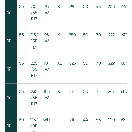
55
205
95
XL
690
50
6.5
208
663
17
/55
W
R17
55
215/
98
XL
750
50
7.0
227
672
17
55R
W
17
55
225
101
XL
825
50
7.0
229
684
17
/55
W
R17
55
235
103
XL
875
50
7.5
247
689
17
/55
W
R17
60
215/
96H
-
710
44
6.5
220
689
17
60R