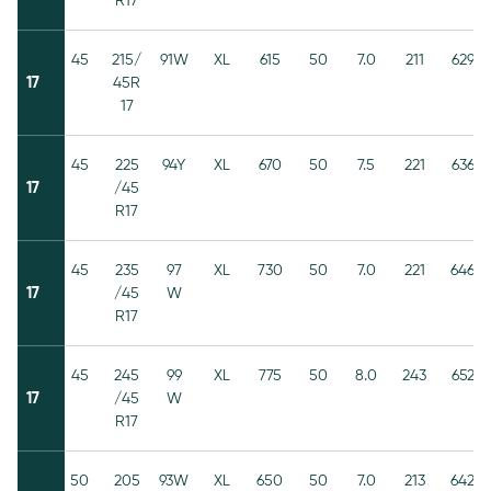
R17
45
215/
91W
XL
615
50
7.0
211
629
17
45R
17
45
225
94Y
XL
670
50
7.5
221
636
17
/45
R17
45
235
97
XL
730
50
7.0
221
646
17
/45
W
R17
45
245
99
XL
775
50
8.0
243
652
17
/45
W
R17
50
205
93W
XL
650
50
7.0
213
642