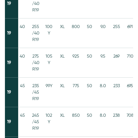
19
/40
R19
40
255
100
XL
800
50
9.0
255
691
19
/40
Y
R19
40
275
105
XL
925
50
9.5
269
710
19
/40
Y
R19
45
235
99Y
XL
775
50
8.0
233
695
19
/45
R19
45
245
102
XL
850
50
8.0
238
708
19
/45
Y
R19