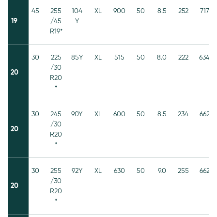
45
255
104
XL
900
50
8.5
252
717
19
/45
Y
R19*
30
225
85Y
XL
515
50
8.0
222
634
/30
20
R20
*
30
245
90Y
XL
600
50
8.5
234
662
/30
20
R20
*
30
255
92Y
XL
630
50
9.0
255
662
/30
20
R20
*