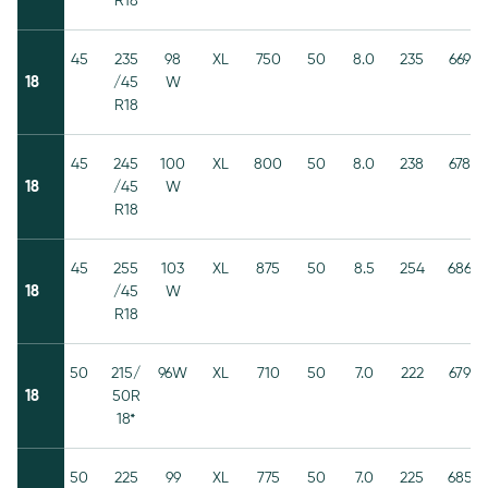
R18
45
235
98
XL
750
50
8.0
235
669
18
/45
W
R18
45
245
100
XL
800
50
8.0
238
678
18
/45
W
R18
45
255
103
XL
875
50
8.5
254
686
18
/45
W
R18
50
215/
96W
XL
710
50
7.0
222
679
18
50R
18*
50
225
99
XL
775
50
7.0
225
685