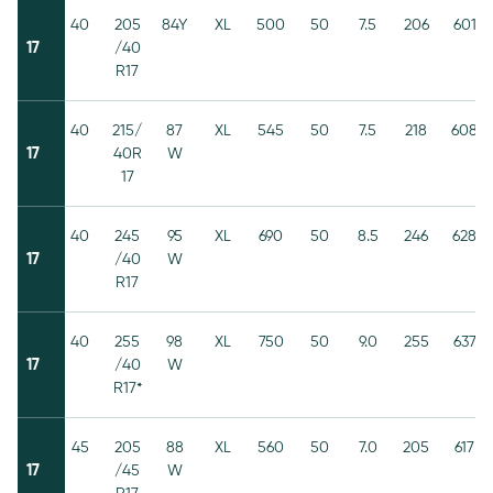
40
205
84Y
XL
500
50
7.5
206
601
17
/40
R17
40
215/
87
XL
545
50
7.5
218
608
17
40R
W
17
40
245
95
XL
690
50
8.5
246
628
17
/40
W
R17
40
255
98
XL
750
50
9.0
255
637
17
/40
W
R17*
45
205
88
XL
560
50
7.0
205
617
17
/45
W