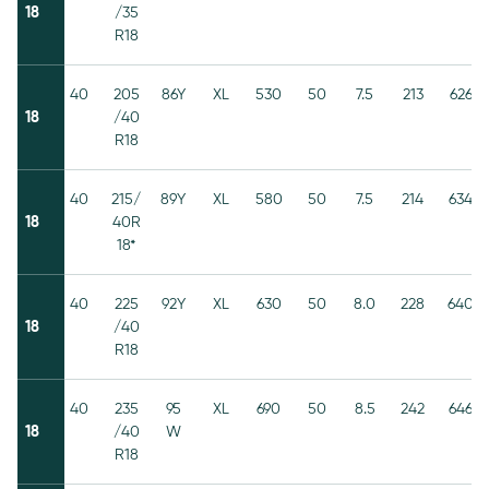
18
/35
R18
40
205
86Y
XL
530
50
7.5
213
626
18
/40
R18
40
215/
89Y
XL
580
50
7.5
214
634
18
40R
18*
40
225
92Y
XL
630
50
8.0
228
640
18
/40
R18
40
235
95
XL
690
50
8.5
242
646
18
/40
W
R18