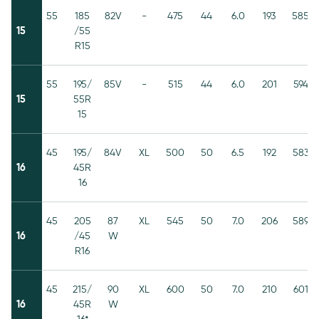
55
185
82V
-
475
44
6.0
193
585
15
/55
R15
55
195/
85V
-
515
44
6.0
201
594
15
55R
15
45
195/
84V
XL
500
50
6.5
192
583
16
45R
16
45
205
87
XL
545
50
7.0
206
589
16
/45
W
R16
45
215/
90
XL
600
50
7.0
210
601
16
45R
W