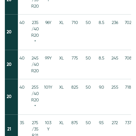
R20
40
235
96Y
XL
710
50
8.5
236
702
/40
20
R20
*
40
245
99Y
XL
775
50
8.5
245
708
20
/40
R20
40
255
101Y
XL
825
50
9.0
255
718
/40
20
R20
*
35
275
103
XL
875
50
9.5
272
737
21
/35
Y
R21