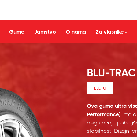
Gume
Jamstvo
O nama
Za vlasnike
BLU-TRAC
LJETO
Ova guma ultra viso
Performance)
ima ob
osiguravaju poboljš
stabilnost. Dizajn 