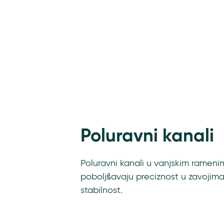
Poluravni kanali
Poluravni kanali u vanjskim ramen
poboljšavaju preciznost u zavojima
stabilnost.