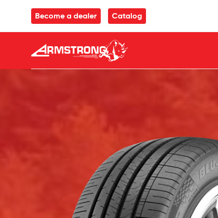
Skip to Content
Become a dealer
Catalog
Armstrong Tyres homepage